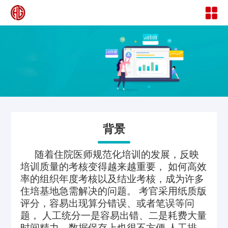
背景
随着住院医师规范化培训的发展，反映
培训质量的考核变得越来越重要， 如何高效
率的组织年度考核以及结业考核，成为许多
住培基地急需解决的问题。 考官采用纸质版
评分，容易出现算分错误、或者笔误等问
题， 人工统分一是容易出错、二是耗费大量
时间精力，数据保存上也很不方便 人工排